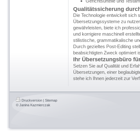
Gerichtsurteile und Testa
Qualitätssicherung durch
Die Technologie entwickelt sich s
Übersetzungssysteme zu nutzen u
gewährleisten, biete ich professi
und korrigiere maschinell erstell
stilistische, grammatikalische un
Durch gezieltes
Post-Editing
stel
beabsichtigten Zweck optimiert is
Ihr Übersetzungsbüro f
Setzen Sie auf Qualität und Erfa
Übersetzungen, einer beglaubig
stehe ich Ihnen jederzeit zur Ver
Druckversion
|
Sitemap
© Janina Kazmierczak